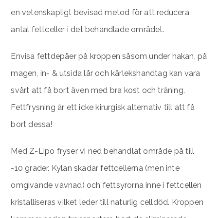
en vetenskapligt bevisad metod för att reducera
antal fettceller i det behandlade området.
Envisa fettdepåer på kroppen såsom under hakan, på
magen, in- & utsida lår och kärlekshandtag kan vara
svårt att få bort även med bra kost och träning.
Fettfrysning är ett icke kirurgisk alternativ till att få
bort dessa!
Med Z-Lipo fryser vi ned behandlat område på till
-10 grader. Kylan skadar fettcellerna (men inte
omgivande vävnad) och fettsyrorna inne i fettcellen
kristalliseras vilket leder till naturlig celldöd. Kroppen