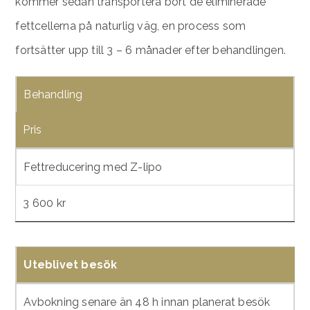
kommer sedan transportera bort de eliminerade
fettcellerna på naturlig väg, en process som
fortsätter upp till 3 – 6 månader efter behandlingen.
Behandling
Pris
Fettreducering med Z-lipo
3 600 kr
Uteblivet besök
Avbokning senare än 48 h innan planerat besök