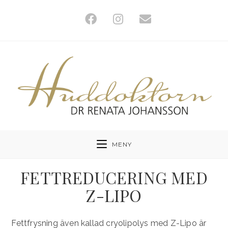
Hoppa
till
innehållet
MENY
FETTREDUCERING MED
Z-LIPO
Fettfrysning även kallad cryolipolys med Z-Lipo är